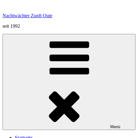
Zum
Inhalt
Nachtwächter Zunft Oute
springen
seit 1992
Menü
Startseite